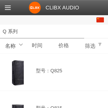
CLIBX AUDIO
中文
English
Q 系列
时间
价格
名称
筛选
型号：Q825