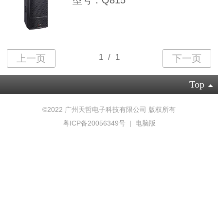
型号：Q815
Top
©
2022 广州天哲电子科技有限公司 版权所有
粤ICP备20056349号
|
电脑版