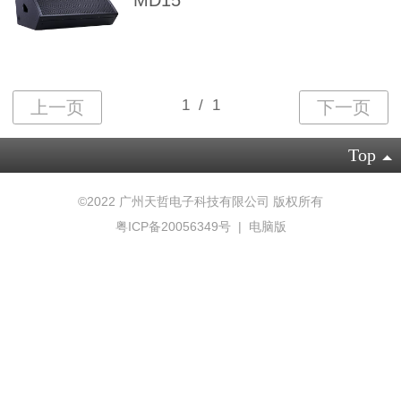
MD15
Top
©
2022 广州天哲电子科技有限公司 版权所有
粤ICP备20056349号
|
电脑版