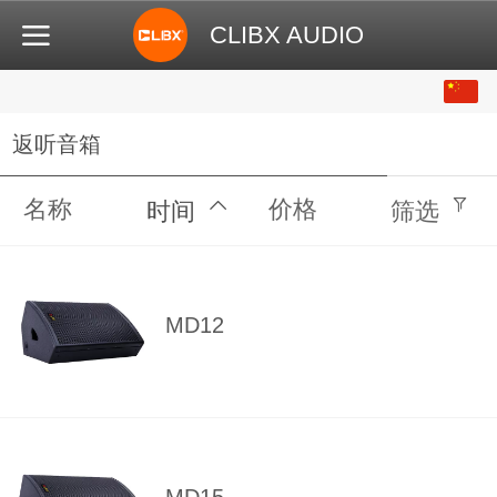
CLIBX AUDIO
中文
English
返听音箱
名称
价格
时间
筛选
MD12